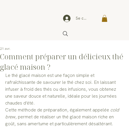
Se connecter
21 avr.
Comment préparer un délicieux thé
glacé maison ?
Le thé glacé maison est une façon simple et 
rafraîchissante de savourer le thé chez soi. En laissant 
infuser à froid des thés ou des infusions, vous obtenez 
une saveur douce et naturelle, idéale pour les journées 
chaudes d’été.
Cette méthode de préparation, également appelée 
cold 
brew
, permet de réaliser un thé glacé maison riche en 
goût, sans amertume et particulièrement désaltérant.