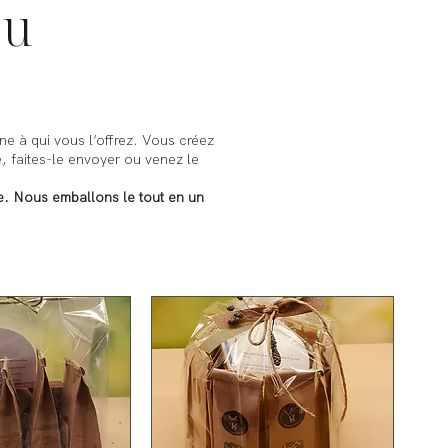
au
e à qui vous l’offrez. Vous créez
é, faites-le envoyer ou venez le
e. Nous emballons le tout en un