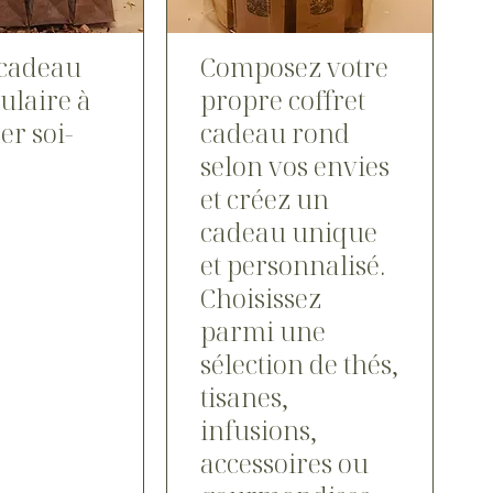
 cadeau
Composez votre
ulaire à
propre coffret
r soi-
cadeau rond
selon vos envies
et créez un
cadeau unique
et personnalisé.
Choisissez
parmi une
sélection de thés,
tisanes,
infusions,
accessoires ou