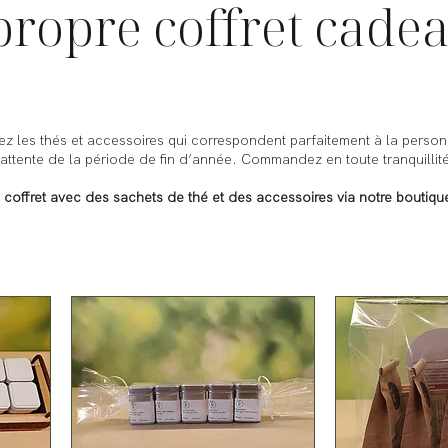
ropre coffret cade
z les thés et accessoires qui correspondent parfaitement à la personn
d’attente de la période de fin d’année. Commandez en toute tranquillit
 coffret avec des sachets de thé et des accessoires via notre boutiqu