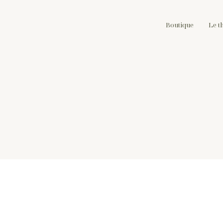
Boutique
Le t