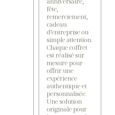
anniversaire,
fête,
remerciement,
cadeau
d’entreprise ou
simple attention.
Chaque coffret
est réalisé sur
mesure pour
offrir une
expérience
authentique et
personnalisée.
Une solution
originale pour