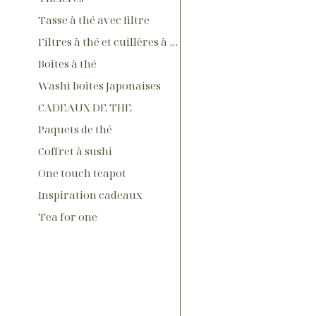
Tasse à thé avec filtre
Filtres à thé et cuillères à thé
Boîtes à thé
Washi boîtes Japonaises
CADEAUX DE THE
Paquets de thé
Coffret à sushi
One touch teapot
Inspiration cadeaux
Tea for one