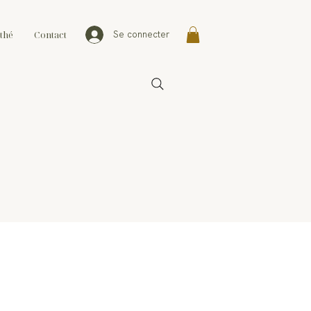
thé
Contact
Se connecter