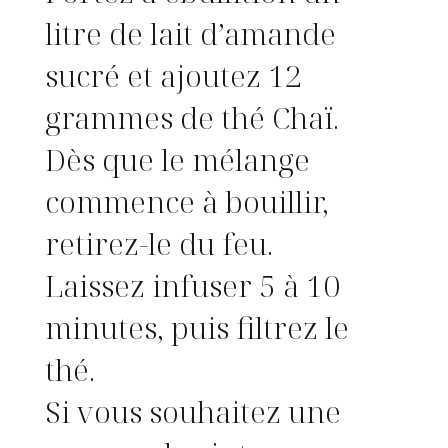
litre de lait d’amande
sucré et ajoutez 12
grammes de thé Chaï.
Dès que le mélange
commence à bouillir,
retirez-le du feu.
Laissez infuser 5 à 10
minutes, puis filtrez le
thé.
Si vous souhaitez une