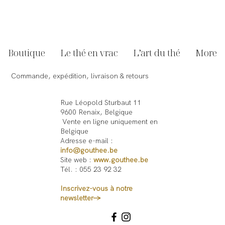
Boutique
Le thé en vrac
L’art du thé
More
Commande, expédition, livraison & retours
Rue Léopold Sturbaut 11
9600 Renaix, Belgique
Vente en ligne uniquement en
Belgique
Adresse e-mail :
info@gouthee.be
Site web :
www.gouthee.be
Tél. : 055 23 92 32
Inscrivez-vous à notre
newsletter→