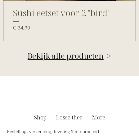
Sushi eetset voor 2 "bird"
Prijs
€ 34,90
Bekijk alle producten
>
Shop
Losse thee
More
Bestelling, verzending, levering & retourbeleid