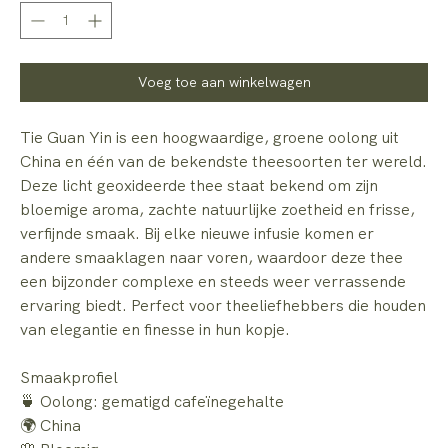
Voeg toe aan winkelwagen
Tie Guan Yin is een hoogwaardige, groene oolong uit
China en één van de bekendste theesoorten ter wereld.
Deze licht geoxideerde thee staat bekend om zijn
bloemige aroma, zachte natuurlijke zoetheid en frisse,
verfijnde smaak. Bij elke nieuwe infusie komen er
andere smaaklagen naar voren, waardoor deze thee
een bijzonder complexe en steeds weer verrassende
ervaring biedt. Perfect voor theeliefhebbers die houden
van elegantie en finesse in hun kopje.
Smaakprofiel
🍵 Oolong: gematigd cafeïnegehalte
🌍 China