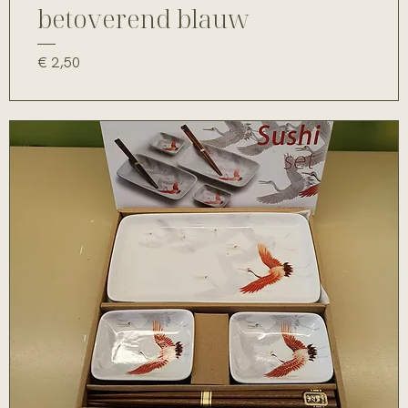
betoverend blauw
Prijs
€ 2,50