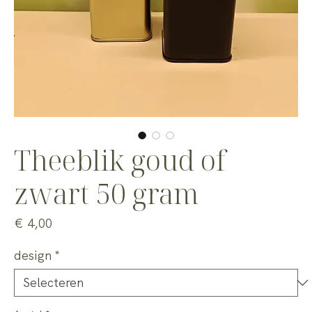
Theeblik goud of
zwart 50 gram
Prijs
€ 4,00
design
*