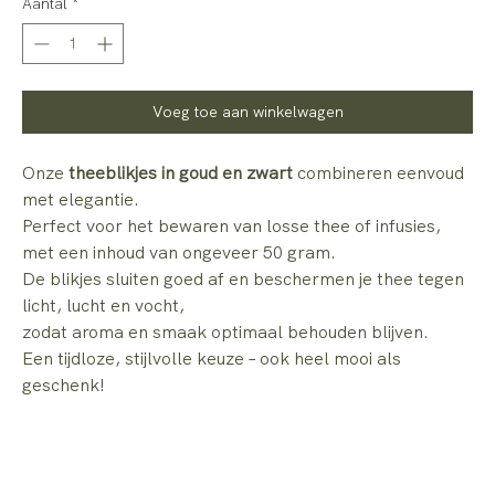
Aantal
*
Voeg toe aan winkelwagen
Onze
theeblikjes in goud en zwart
combineren eenvoud
met elegantie.
Perfect voor het bewaren van losse thee of infusies,
met een inhoud van ongeveer 50 gram.
De blikjes sluiten goed af en beschermen je thee tegen
licht, lucht en vocht,
zodat aroma en smaak optimaal behouden blijven.
Een tijdloze, stijlvolle keuze – ook heel mooi als
geschenk!