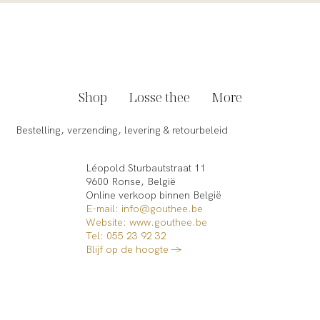
Shop
Losse thee
More
Bestelling, verzending, levering & retourbeleid
Léopold Sturbautstraat 11
9600 Ronse, België
Online verkoop binnen België​
E-mail: info@gouthee.be
Website:
www.gouthee.be
Tel: 055 23 92 32
Blijf op de hoogte →