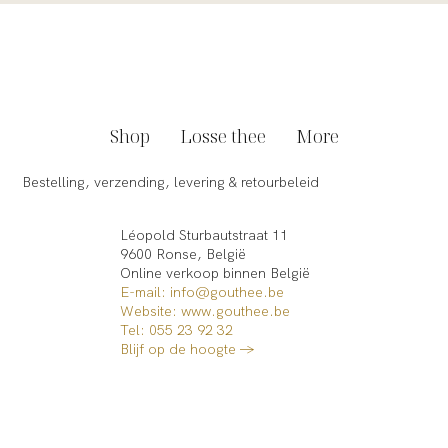
Shop
Losse thee
More
Bestelling, verzending, levering & retourbeleid
Léopold Sturbautstraat 11
9600 Ronse, België
Online verkoop binnen België​
E-mail: info@gouthee.be
Website:
www.gouthee.be
Tel: 055 23 92 32
Blijf op de hoogte →