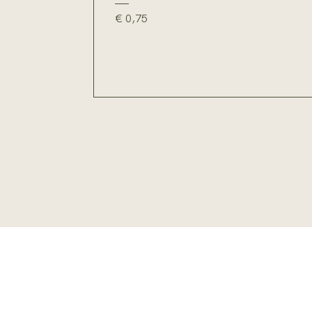
Prijs
€ 0,75