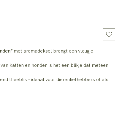
enden”
met aromadeksel brengt een vleugje
s van katten en honden is het een blikje dat meteen
d theeblik – ideaal voor dierenliefhebbers of als