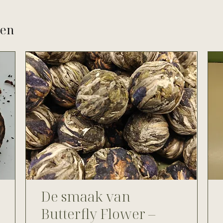
ten
De smaak van
Butterfly Flower –