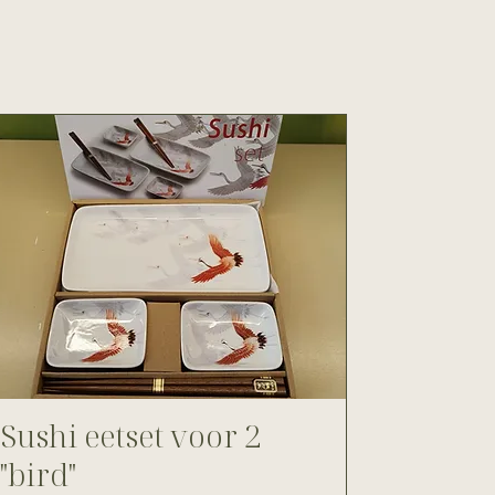
Sushi eetset voor 2
"bird"