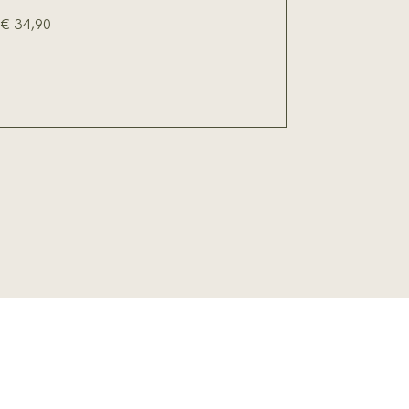
Prijs
€ 34,90