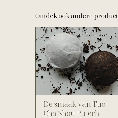
Ontdek ook andere produc
De smaak van Tuo
Cha Shou Pu-erh