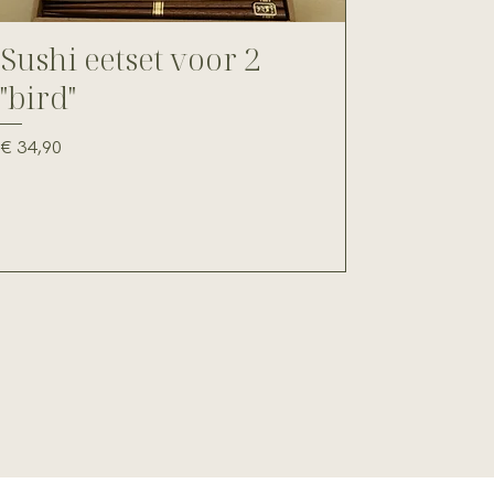
Sushi eetset voor 2
"bird"
Prijs
€ 34,90