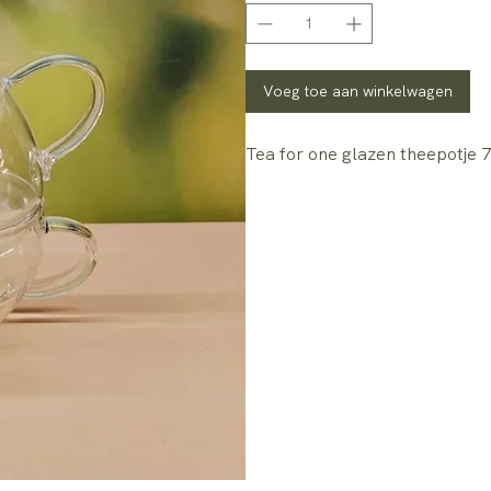
Voeg toe aan winkelwagen
Tea for one glazen theepotje 