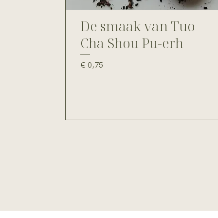
De smaak van Tuo
Cha Shou Pu-erh
Prijs
€ 0,75