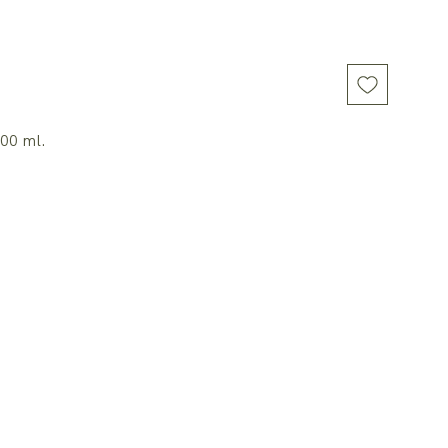
700 ml.