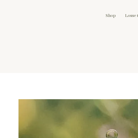
Shop
Losse 