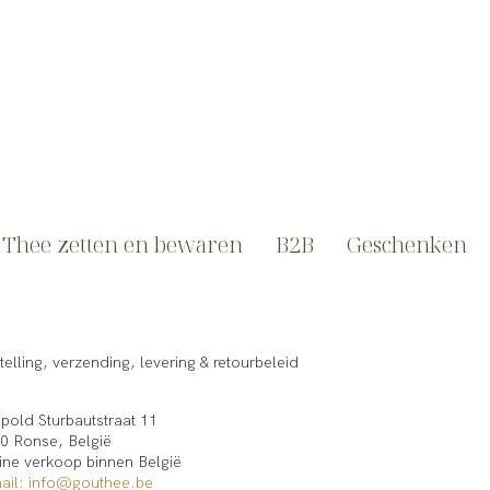
Thee zetten en bewaren
B2B
Geschenken
telling, verzending, levering & retourbeleid
pold Sturbautstraat 11
0 Ronse, België
ine verkoop binnen België​
ail: info@gouthee.be