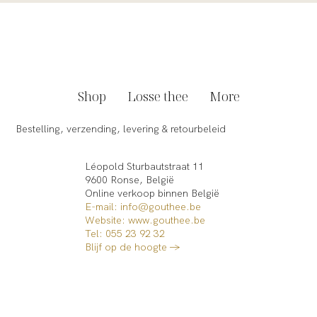
Shop
Losse thee
More
Bestelling, verzending, levering & retourbeleid
Léopold Sturbautstraat 11
9600 Ronse, België
Online verkoop binnen België​
E-mail: info@gouthee.be
Website:
www.gouthee.be
Tel: 055 23 92 32
Blijf op de hoogte →