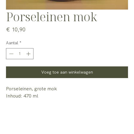
Porseleinen mok
Prijs
€ 10,90
Aantal
*
Voeg toe aan winkelwagen
Porseleinen, grote mok
Inhoud: 470 ml