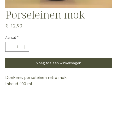
Porseleinen mok
Prijs
€ 12,90
Aantal
*
Voeg toe aan winkelwagen
Donkere, porseleinen retro mok
Inhoud 400 ml