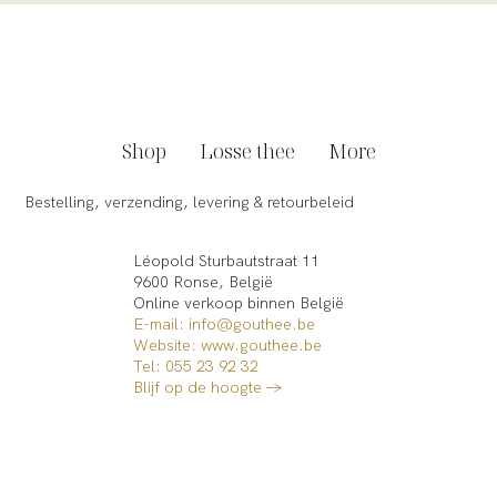
Shop
Losse thee
More
Bestelling, verzending, levering & retourbeleid
Léopold Sturbautstraat 11
9600 Ronse, België
Online verkoop binnen België​
E-mail: info@gouthee.be
Website:
www.gouthee.be
Tel: 055 23 92 32
Blijf op de hoogte →