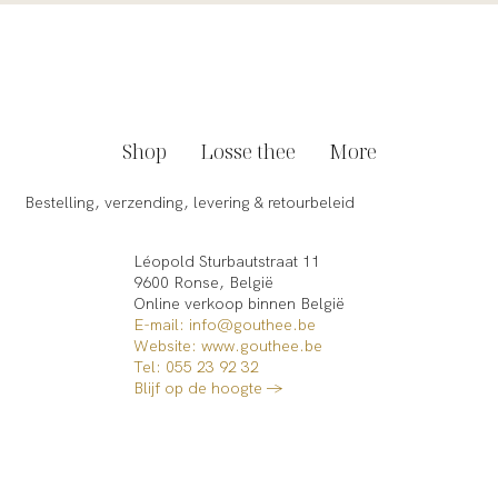
Shop
Losse thee
More
Bestelling, verzending, levering & retourbeleid
Léopold Sturbautstraat 11
9600 Ronse, België
Online verkoop binnen België​
E-mail: info@gouthee.be
Website:
www.gouthee.be
Tel: 055 23 92 32
Blijf op de hoogte →