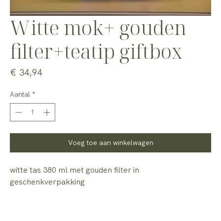
Witte mok+ gouden
filter+teatip giftbox
Prijs
€ 34,94
Aantal
*
Voeg toe aan winkelwagen
witte tas 380 ml met gouden filter in
geschenkverpakking