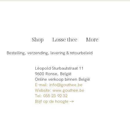
Shop
Losse thee
More
Bestelling, verzending, levering & retourbeleid
Léopold Sturbautstraat 11
9600 Ronse, België
Online verkoop binnen België​
E-mail: info@gouthee.be
Website:
www.gouthee.be
Tel: 055 23 92 32
Blijf op de hoogte →