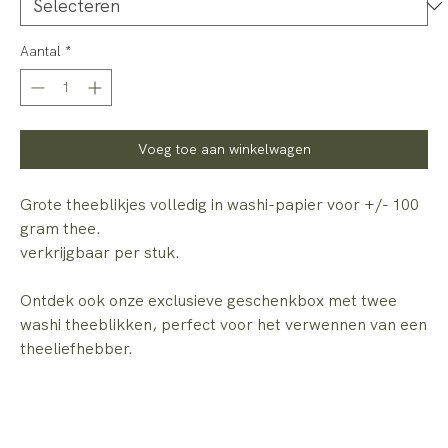
Aantal
*
Voeg toe aan winkelwagen
Grote theeblikjes volledig in washi-papier voor +/- 100
gram thee.
verkrijgbaar per stuk.
Ontdek ook onze exclusieve geschenkbox met twee
washi theeblikken, perfect voor het verwennen van een
theeliefhebber.