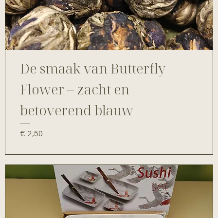
De smaak van Butterfly
Flower – zacht en
betoverend blauw
Prijs
€ 2,50