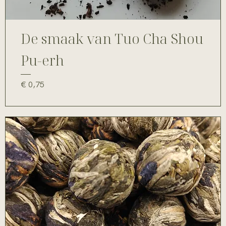
De smaak van Tuo Cha Shou
Pu-erh
Prijs
€ 0,75