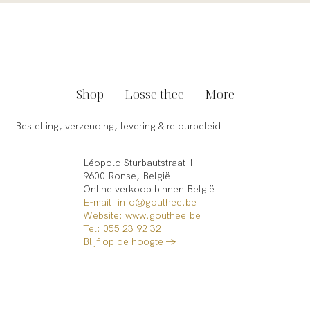
Shop
Losse thee
More
Bestelling, verzending, levering & retourbeleid
Léopold Sturbautstraat 11
9600 Ronse, België
Online verkoop binnen België​
E-mail: info@gouthee.be
Website:
www.gouthee.be
Tel: 055 23 92 32
Blijf op de hoogte →