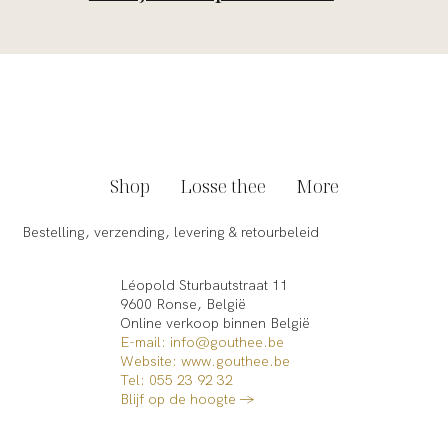
Shop
Losse thee
More
Bestelling, verzending, levering & retourbeleid
Léopold Sturbautstraat 11
9600 Ronse, België
Online verkoop binnen België​
E-mail: info@gouthee.be
Website:
www.gouthee.be
Tel: 055 23 92 32
Blijf op de hoogte →