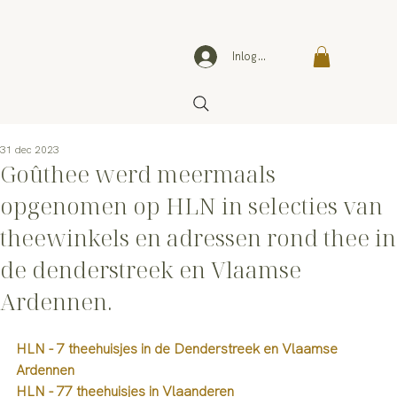
Inloggen
31 dec 2023
Goûthee werd meermaals
opgenomen op HLN in selecties van
theewinkels en adressen rond thee in
de denderstreek en Vlaamse
Ardennen.
HLN - 7 theehuisjes in de Denderstreek en Vlaamse 
Ardennen
HLN - 77 theehuisjes in Vlaanderen