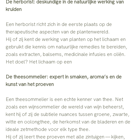
De herborist: deskundige in de natuurlijke werking van 
kruiden
Een herborist richt zich in de eerste plaats op de 
therapeutische aspecten van de plantenwereld.
Hij of zij kent de werking van planten op het lichaam en 
gebruikt die kennis om natuurlijke remedies te bereiden, 
zoals extracten, balsems, medicinale infusies en oliën.
Het doel? Het lichaam op een
De theesommelier: expert in smaken, aroma’s en de 
kunst van het proeven
Een theesommelier is een echte kenner van thee. Net 
zoals een wijnsommelier de wereld van wijn beheerst, 
kent hij of zij de subtiele nuances tussen groene, zwarte, 
witte en oolongthee, de herkomst van de bladeren en de 
ideale zetmethode voor elk type thee.
Hij of zij leert thee proeven met alle zintuigen — kijken, 