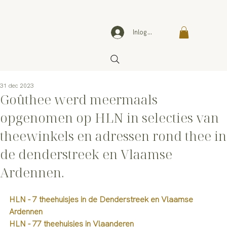
Inloggen
31 dec 2023
Goûthee werd meermaals
opgenomen op HLN in selecties van
theewinkels en adressen rond thee in
de denderstreek en Vlaamse
Ardennen.
HLN - 7 theehuisjes in de Denderstreek en Vlaamse 
Ardennen
HLN - 77 theehuisjes in Vlaanderen