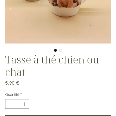
Tasse à thé chien ou
chat
Prix
5,90 €
Quantité
*