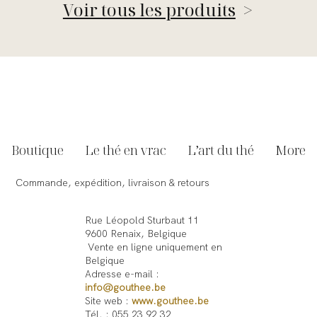
Voir tous les produits
>
Boutique
Le thé en vrac
L’art du thé
More
Commande, expédition, livraison & retours
Rue Léopold Sturbaut 11
9600 Renaix, Belgique
Vente en ligne uniquement en
Belgique
Adresse e-mail :
info@gouthee.be
Site web :
www.gouthee.be
Tél. : 055 23 92 32