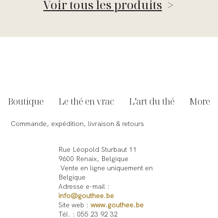
Voir tous les produits
>
Boutique
Le thé en vrac
L’art du thé
More
Commande, expédition, livraison & retours
Rue Léopold Sturbaut 11
9600 Renaix, Belgique
Vente en ligne uniquement en
Belgique
Adresse e-mail :
info@gouthee.be
Site web :
www.gouthee.be
Tél. : 055 23 92 32