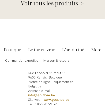
Voir tous les produits
>
Boutique
Le thé en vrac
L’art du thé
More
Commande, expédition, livraison & retours
Rue Léopold Sturbaut 11
9600 Renaix, Belgique
Vente en ligne uniquement en
Belgique
Adresse e-mail :
info@gouthee.be
Site web :
www.gouthee.be
Tél. : 055 23 92 32