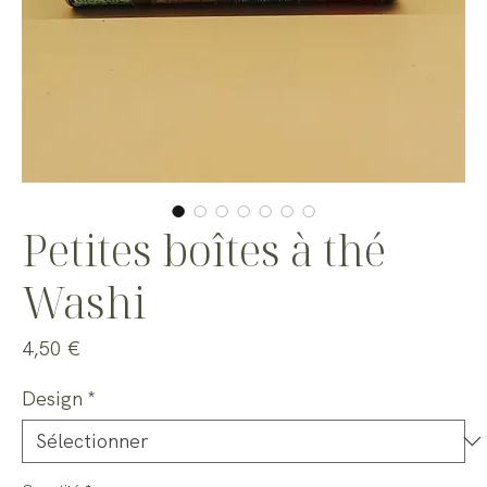
Petites boîtes à thé
Washi
Prix
4,50 €
Design
*