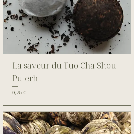
La saveur du Tuo Cha Shou
Pu-erh
Prix
0,75 €