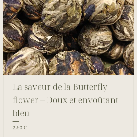
La saveur de la Butterfly
flower – Doux et envoûtant
bleu
Prix
2,50 €