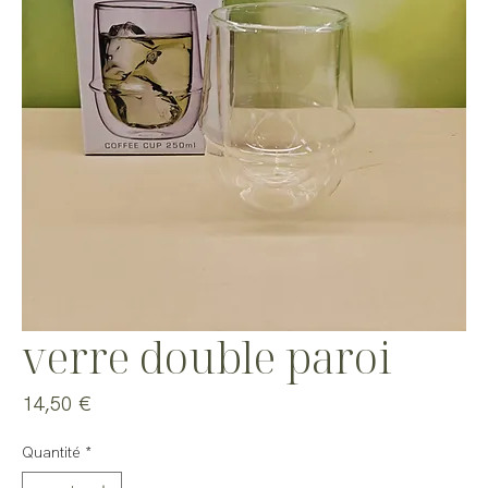
verre double paroi
Prix
14,50 €
Quantité
*