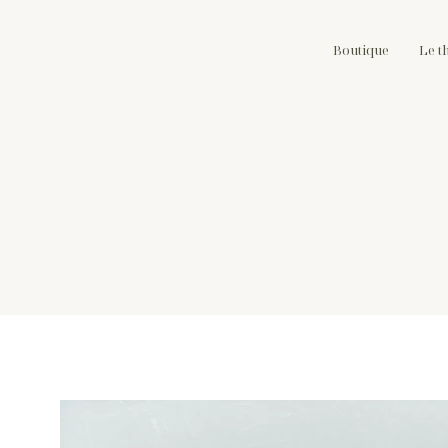
Boutique
Le t