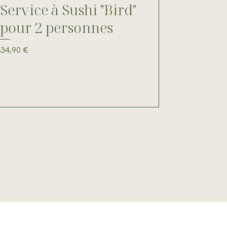
Service à Sushi "Bird"
pour 2 personnes
Prix
34,90 €