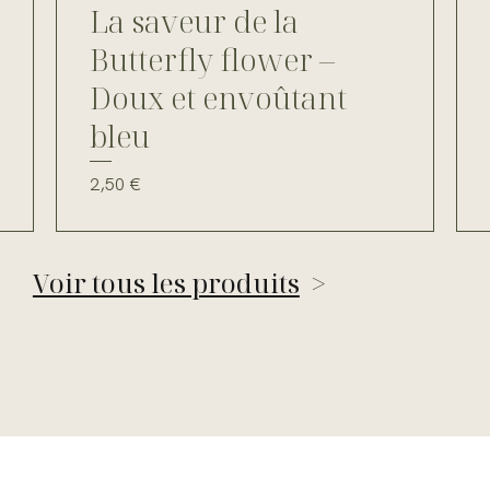
La saveur de la
Butterfly flower –
Doux et envoûtant
bleu
Prix
2,50 €
Voir tous les produits
>