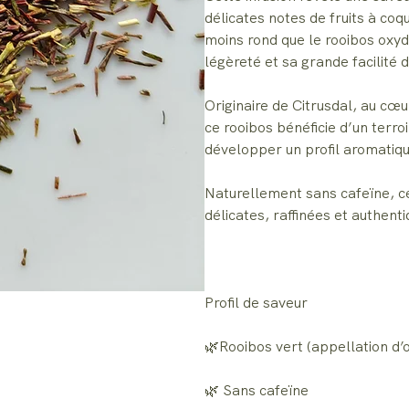
délicates notes de fruits à coq
moins rond que le rooibos oxyd
légèreté et sa grande facilité 
Originaire de Citrusdal, au cœu
ce rooibos bénéficie d’un terroi
développer un profil aromatiqu
Naturellement sans cafeïne, ce
délicates, raffinées et authent
Profil de saveur
🌿Rooibos vert (appellation d’
🌿 Sans cafeïne