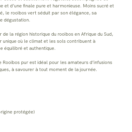
ue et d’une finale pure et harmonieuse. Moins sucré et
é, le rooibos vert séduit par son élégance, sa
de dégustation.
r de la région historique du rooibos en Afrique du Sud,
r unique où le climat et les sols contribuent à
e équilibré et authentique.
 Rooibos pur est idéal pour les amateurs d’infusions
iques, à savourer à tout moment de la journée.
origine protégée)