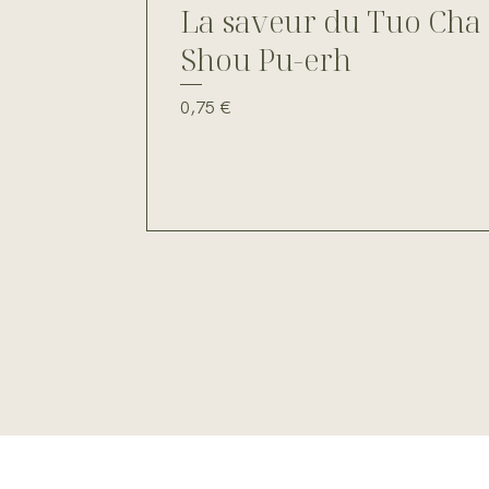
La saveur du Tuo Cha
Shou Pu-erh
Prix
0,75 €