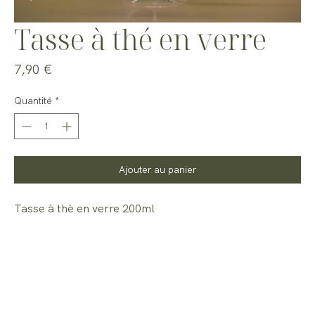
Tasse à thé en verre
Prix
7,90 €
Quantité
*
Ajouter au panier
Tasse à thè en verre 200ml