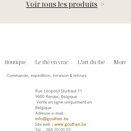
Voir tous les produits
>
Boutique
Le thé en vrac
L’art du thé
More
Commande, expédition, livraison & retours
Rue Léopold Sturbaut 11
9600 Renaix, Belgique
Vente en ligne uniquement en
Belgique
Adresse e-mail :
info@gouthee.be
Site web :
www.gouthee.be
Tél. : 055 23 92 32