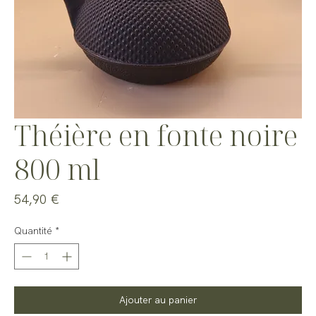
Théière en fonte noire
800 ml
Prix
54,90 €
Quantité
*
Ajouter au panier