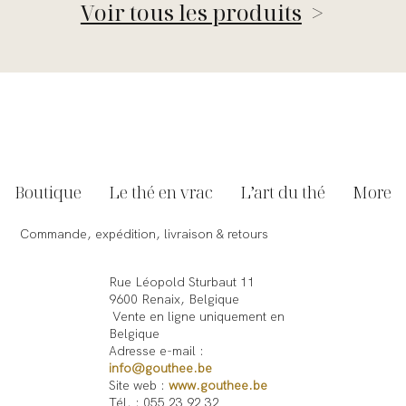
Voir tous les produits
>
Boutique
Le thé en vrac
L’art du thé
More
Commande, expédition, livraison & retours
Rue Léopold Sturbaut 11
9600 Renaix, Belgique
Vente en ligne uniquement en
Belgique
Adresse e-mail :
info@gouthee.be
Site web :
www.gouthee.be
Tél. : 055 23 92 32