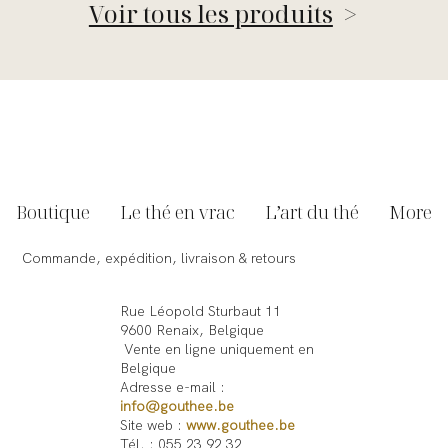
Voir tous les produits
>
Boutique
Le thé en vrac
L’art du thé
More
Commande, expédition, livraison & retours
Rue Léopold Sturbaut 11
9600 Renaix, Belgique
Vente en ligne uniquement en
Belgique
Adresse e-mail :
info@gouthee.be
Site web :
www.gouthee.be
Tél. : 055 23 92 32