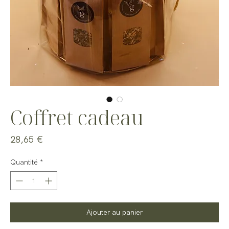
Coffret cadeau
Prix
28,65 €
Quantité
*
Ajouter au panier