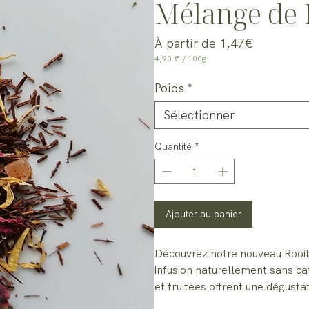
Mélange de 
Prix
À partir de
1,47€
promotion
4,90 €
/
100g
4,90 €
pour
Poids
*
100
Grammes
Sélectionner
Quantité
*
Ajouter au panier
Découvrez notre nouveau Rooibo
infusion naturellement sans caf
et fruitées offrent une dégust