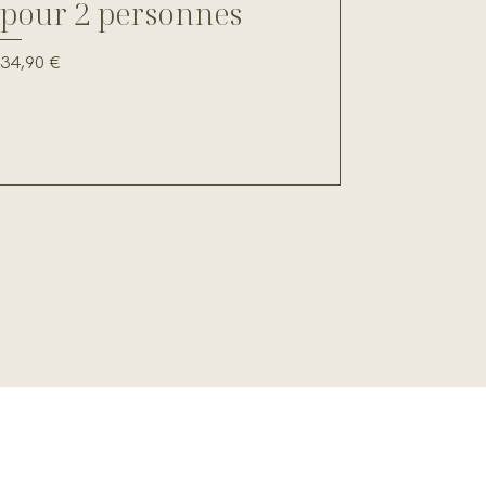
pour 2 personnes
Prix
34,90 €