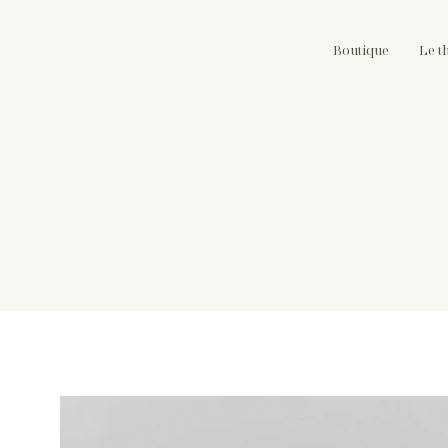
Boutique
Le t