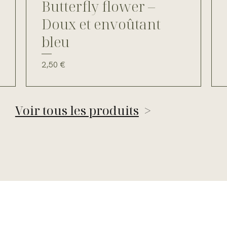
Butterfly flower –
Doux et envoûtant
bleu
Prix
2,50 €
Voir tous les produits
>