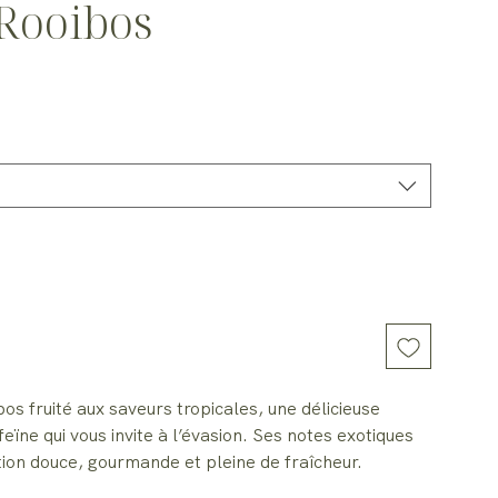
Rooibos
nel
s fruité aux saveurs tropicales, une délicieuse
eïne qui vous invite à l’évasion. Ses notes exotiques
ation douce, gourmande et pleine de fraîcheur.