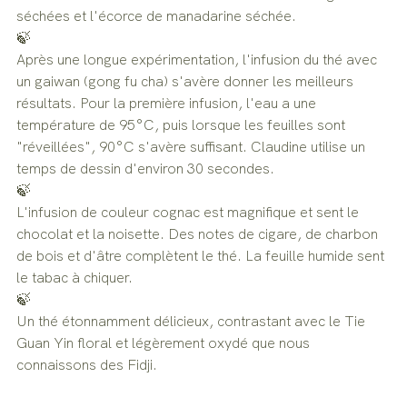
séchées et l'écorce de manadarine séchée.
🍃
Après une longue expérimentation, l'infusion du thé avec 
un gaiwan (gong fu cha) s'avère donner les meilleurs 
résultats. Pour la première infusion, l'eau a une 
température de 95°C, puis lorsque les feuilles sont 
"réveillées", 90°C s'avère suffisant. Claudine utilise un 
temps de dessin d'environ 30 secondes.
🍃
L'infusion de couleur cognac est magnifique et sent le 
chocolat et la noisette. Des notes de cigare, de charbon 
de bois et d'âtre complètent le thé. La feuille humide sent 
le tabac à chiquer.
🍃
Un thé étonnamment délicieux, contrastant avec le Tie 
Guan Yin floral et légèrement oxydé que nous 
connaissons des Fidji.