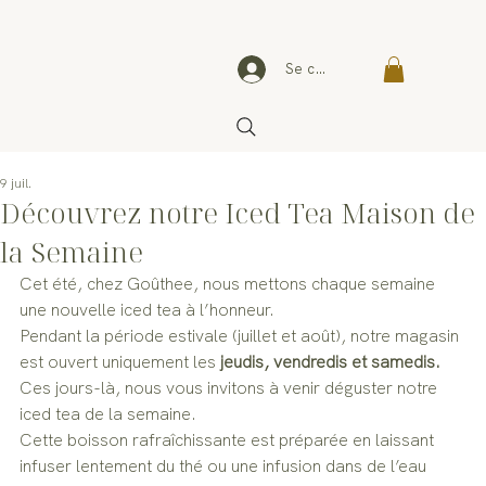
Se connecter
9 juil.
Découvrez notre Iced Tea Maison de
la Semaine
Cet été, chez Goûthee, nous mettons chaque semaine 
une nouvelle iced tea à l’honneur.
Pendant la période estivale (juillet et août), notre magasin 
est ouvert uniquement les
 jeudis, vendredis et samedis.
Ces jours-là, nous vous invitons à venir déguster notre 
iced tea de la semaine.
Cette boisson rafraîchissante est préparée en laissant 
infuser lentement du thé ou une infusion dans de l’eau 