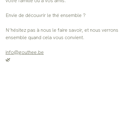
votre famille ou à vos amis. 
Envie de découvrir le thé ensemble ? 
N’hésitez pas à nous le faire savoir, et nous verrons 
ensemble quand cela vous convient.
info@gouthee.be
🌿